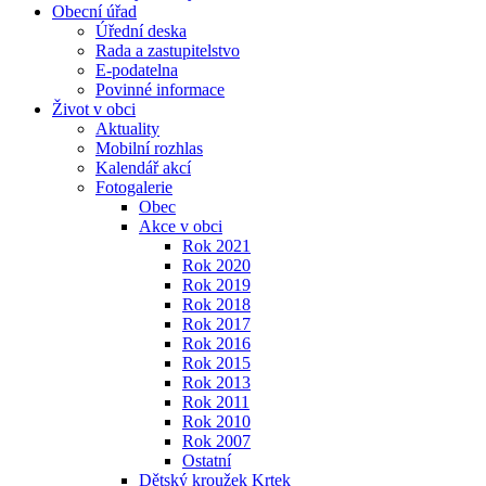
Obecní úřad
Úřední deska
Rada a zastupitelstvo
E-podatelna
Povinné informace
Život v obci
Aktuality
Mobilní rozhlas
Kalendář akcí
Fotogalerie
Obec
Akce v obci
Rok 2021
Rok 2020
Rok 2019
Rok 2018
Rok 2017
Rok 2016
Rok 2015
Rok 2013
Rok 2011
Rok 2010
Rok 2007
Ostatní
Dětský kroužek Krtek