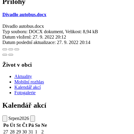
Přílohy
Divadlo autobus.docx
Divadlo autobus.docx
Typ souboru: DOCX dokument, Velikost: 8,94 kB
Datum vložení:
27. 9. 2022 20:12
Datum poslední aktualizace:
27. 9. 2022 20:14
Život v obci
Aktuality
Mobilní rozhlas
Kalendář akcí
Fotogalerie
Kalendář akcí
Srpen
2026
Po
Út
St
Čt
Pá
So
Ne
27
28
29
30
31
1
2