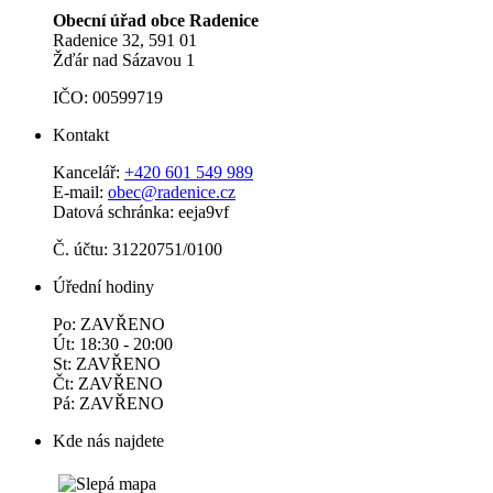
Obecní úřad obce Radenice
Radenice 32, 591 01
Žďár nad Sázavou 1
IČO: 00599719
Kontakt
Kancelář:
+420 601 549 989
E-mail:
obec@radenice.cz
Datová schránka: eeja9vf
Č. účtu: 31220751/0100
Úřední hodiny
Po: ZAVŘENO
Út: 18:30 - 20:00
St: ZAVŘENO
Čt: ZAVŘENO
Pá: ZAVŘENO
Kde nás najdete