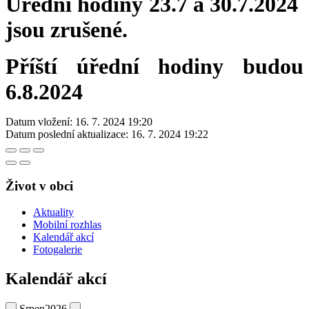
Úřední hodiny 23.7 a 30.7.2024
jsou zrušené.
Příští úřední hodiny budou
6.8.2024
Datum vložení:
16. 7. 2024 19:20
Datum poslední aktualizace:
16. 7. 2024 19:22
Život v obci
Aktuality
Mobilní rozhlas
Kalendář akcí
Fotogalerie
Kalendář akcí
Srpen
2026