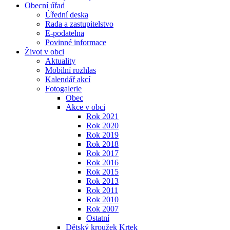
Obecní úřad
Úřední deska
Rada a zastupitelstvo
E-podatelna
Povinné informace
Život v obci
Aktuality
Mobilní rozhlas
Kalendář akcí
Fotogalerie
Obec
Akce v obci
Rok 2021
Rok 2020
Rok 2019
Rok 2018
Rok 2017
Rok 2016
Rok 2015
Rok 2013
Rok 2011
Rok 2010
Rok 2007
Ostatní
Dětský kroužek Krtek