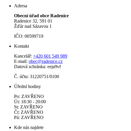
Adresa
Obecní úřad obce Radenice
Radenice 32, 591 01
Žďár nad Sázavou 1
IČO: 00599719
Kontakt
Kancelář:
+420 601 549 989
E-mail:
obec@radenice.cz
Datová schránka: eeja9vf
Č. účtu: 31220751/0100
Úřední hodiny
Po: ZAVŘENO
Út: 18:30 - 20:00
St: ZAVŘENO
Čt: ZAVŘENO
Pá: ZAVŘENO
Kde nás najdete