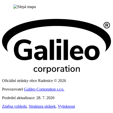
Oficiální stránky obce Radenice © 2026
Provozovatel
Galileo Corporation s.r.o.
Poslední aktualizace: 28. 7. 2026
Změna vzhledu
,
Struktura stránek
,
Vytisknout