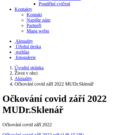
Pondělní cvičení
Kontakty
Kontakt
Napište nám
Partneři
Mapa webu
Aktuality
Úřední deska
rozhlas
fotogalerie
Úvodní stránka
Život v obci
Aktuality
Očkování covid září 2022 MUDr.Sklenář
Očkování covid září 2022
MUDr.Sklenář
Očkování covid září 2022
Očkování covid září 2022.pdf (148.15 kB)