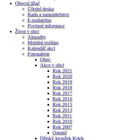
Obecní úřad
Úřední deska
Rada a zastupitelstvo
E-podatelna
Povinné informace
Život v obci
Aktuality
Mobilní rozhlas
Kalendář akcí
Fotogalerie
Obec
Akce v obci
Rok 2021
Rok 2020
Rok 2019
Rok 2018
Rok 2017
Rok 2016
Rok 2015
Rok 2013
Rok 2011
Rok 2010
Rok 2007
Ostatní
Dětský kroužek Krtek