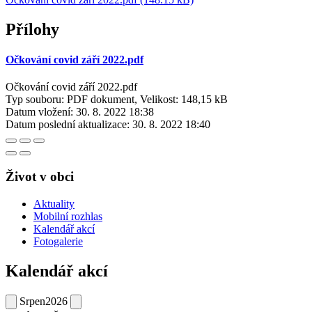
Přílohy
Očkování covid září 2022.pdf
Očkování covid září 2022.pdf
Typ souboru: PDF dokument, Velikost: 148,15 kB
Datum vložení:
30. 8. 2022 18:38
Datum poslední aktualizace:
30. 8. 2022 18:40
Život v obci
Aktuality
Mobilní rozhlas
Kalendář akcí
Fotogalerie
Kalendář akcí
Srpen
2026