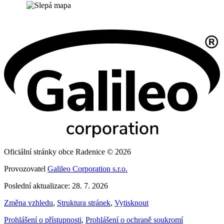
Oficiální stránky obce Radenice © 2026
Provozovatel
Galileo Corporation s.r.o.
Poslední aktualizace: 28. 7. 2026
Změna vzhledu
,
Struktura stránek
,
Vytisknout
Prohlášení o přístupnosti
,
Prohlášení o ochraně soukromí