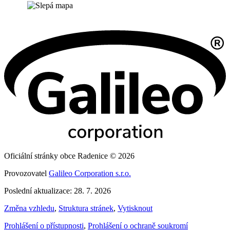
Oficiální stránky obce Radenice © 2026
Provozovatel
Galileo Corporation s.r.o.
Poslední aktualizace: 28. 7. 2026
Změna vzhledu
,
Struktura stránek
,
Vytisknout
Prohlášení o přístupnosti
,
Prohlášení o ochraně soukromí