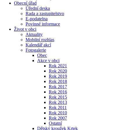
Obecní úřad
Úřední deska
Rada a zastupitelstvo
E-podatelna
Povinné informace
Život v obci
Aktuality
Mobilní rozhlas
Kalendář akcí
Fotogalerie
Obec
Akce v obci
Rok 2021
Rok 2020
Rok 2019
Rok 2018
Rok 2017
Rok 2016
Rok 2015
Rok 2013
Rok 2011
Rok 2010
Rok 2007
Ostatní
Dětský kroužek Krtek