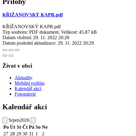
Přílohy
KŘIŽANOVSKÝ KAPR.pdf
KŘIŽANOVSKÝ KAPR.pdf
Typ souboru: PDF dokument, Velikost: 45,87 kB
Datum vložení:
29. 11. 2022 20:28
Datum poslední aktualizace:
29. 11. 2022 20:29
Život v obci
Aktuality
Mobilní rozhlas
Kalendář akcí
Fotogalerie
Kalendář akcí
Srpen
2026
Po
Út
St
Čt
Pá
So
Ne
27
28
29
30
31
1
2