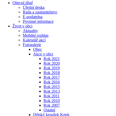
Obecní úřad
Úřední deska
Rada a zastupitelstvo
E-podatelna
Povinné informace
Život v obci
Aktuality
Mobilní rozhlas
Kalendář akcí
Fotogalerie
Obec
Akce v obci
Rok 2021
Rok 2020
Rok 2019
Rok 2018
Rok 2017
Rok 2016
Rok 2015
Rok 2013
Rok 2011
Rok 2010
Rok 2007
Ostatní
Dětský kroužek Krtek