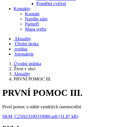
Pondělní cvičení
Kontakty
Kontakt
Napište nám
Partneři
Mapa webu
Aktuality
Úřední deska
rozhlas
fotogalerie
Úvodní stránka
Život v obci
Aktuality
PRVNÍ POMOC III.
PRVNÍ POMOC III.
První pomoc u náhle vzniklých onemocnění
SKM_C250i23100319080.pdf (31.87 kB)