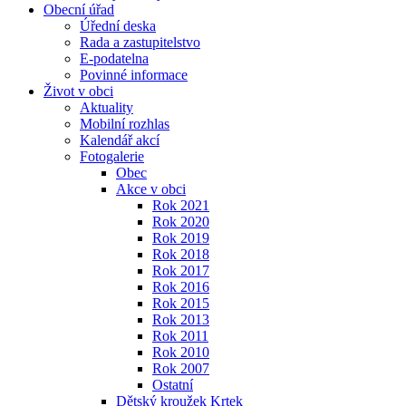
Obecní úřad
Úřední deska
Rada a zastupitelstvo
E-podatelna
Povinné informace
Život v obci
Aktuality
Mobilní rozhlas
Kalendář akcí
Fotogalerie
Obec
Akce v obci
Rok 2021
Rok 2020
Rok 2019
Rok 2018
Rok 2017
Rok 2016
Rok 2015
Rok 2013
Rok 2011
Rok 2010
Rok 2007
Ostatní
Dětský kroužek Krtek