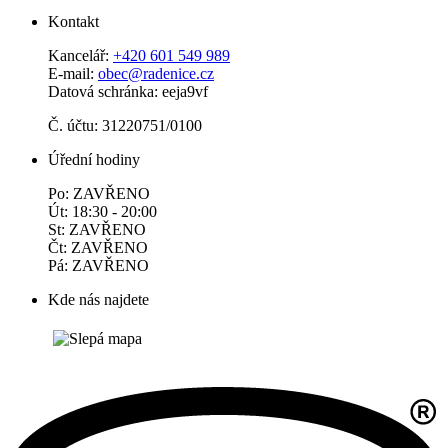
Kontakt
Kancelář:
+420 601 549 989
E-mail:
obec@radenice.cz
Datová schránka: eeja9vf
Č. účtu: 31220751/0100
Úřední hodiny
Po: ZAVŘENO
Út: 18:30 - 20:00
St: ZAVŘENO
Čt: ZAVŘENO
Pá: ZAVŘENO
Kde nás najdete