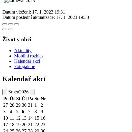
Datum vložení:
17. 1. 2023 19:31
Datum poslední aktualizace:
17. 1. 2023 19:33
Život v obci
Aktuality
Mobilní rozhlas
Kalendář akcí
Fotogalerie
Kalendář akcí
Srpen
2026
Po
Út
St
Čt
Pá
So
Ne
27
28
29
30
31
1
2
3
4
5
6
7
8
9
10
11
12
13
14
15
16
17
18
19
20
21
22
23
24
25
26
27
28
29
30