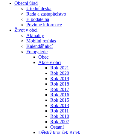
Obecní úřad
Úřední deska
Rada a zastupitelstvo
E-podatelna
Povinné informace
Život v obci
Aktuality
Mobilní rozhlas
Kalendář akcí
Fotogalerie
Obec
Akce v obci
Rok 2021
Rok 2020
Rok 2019
Rok 2018
Rok 2017
Rok 2016
Rok 2015
Rok 2013
Rok 2011
Rok 2010
Rok 2007
Ostatní
Dětský kroužek Krtek